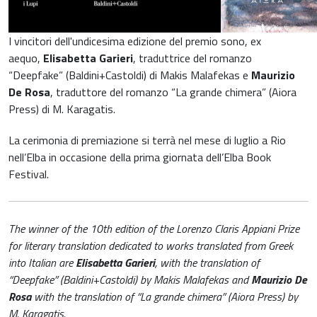
I vincitori dell'undicesima edizione del premio sono, ex
aequo,
Elisabetta Garieri
, traduttrice del romanzo
“Deepfake” (Baldini+Castoldi) di Makis Malafekas e
Maurizio
De Rosa
, traduttore del romanzo “La grande chimera” (Aiora
Press) di M. Karagatis.
La cerimonia di premiazione si terrà nel mese di luglio a Rio
nell’Elba in occasione della prima giornata dell’Elba Book
Festival.
The winner of the 10th edition of the Lorenzo Claris Appiani Prize
for literary translation dedicated to works translated from Greek
into Italian are
Elisabetta Garieri
, with the translation of
“Deepfake” (Baldini+Castoldi) by Makis Malafekas and
Maurizio De
Rosa
with the translation of “La grande chimera” (Aiora Press) by
M. Karagatis.