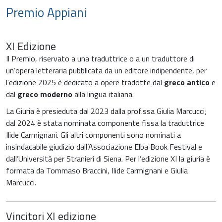
Premio Appiani
XI Edizione
Il Premio, riservato a una traduttrice o a un traduttore di
un’opera letteraria pubblicata da un editore indipendente, per
l'edizione 2025 è dedicato a opere tradotte dal
greco antico
e
dal
greco moderno
alla lingua italiana.
La Giuria è presieduta dal 2023 dalla prof.ssa Giulia Marcucci;
dal 2024 è stata nominata componente fissa la traduttrice
Ilide Carmignani. Gli altri componenti sono nominati a
insindacabile giudizio dall’Associazione Elba Book Festival e
dall’Università per Stranieri di Siena. Per l’edizione XI la giuria è
formata da Tommaso Braccini, Ilide Carmignani e Giulia
Marcucci.
Vincitori XI edizione