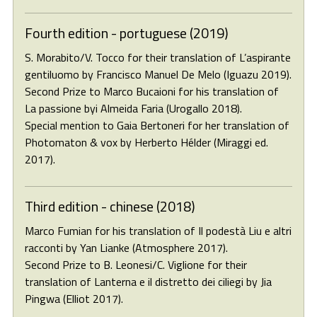
Fourth edition - portuguese (2019)
S. Morabito/V. Tocco for their translation of L’aspirante
gentiluomo by Francisco Manuel De Melo (Iguazu 2019).
Second Prize to Marco Bucaioni for his translation of
La passione byi Almeida Faria (Urogallo 2018).
Special mention to Gaia Bertoneri for her translation of
Photomaton & vox by Herberto Hélder (Miraggi ed.
2017).
Third edition - chinese (2018)
Marco Fumian for his translation of Il podestà Liu e altri
racconti by Yan Lianke (Atmosphere 2017).
Second Prize to B. Leonesi/C. Viglione for their
translation of Lanterna e il distretto dei ciliegi by Jia
Pingwa (Elliot 2017).