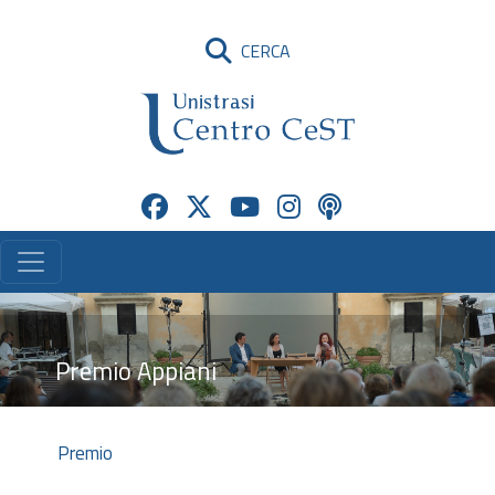
CERCA
Premio Appiani
Premio