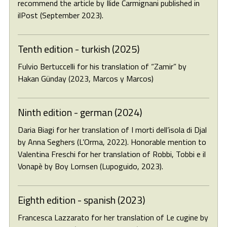
recommend the article by Ilide Carmignani published in
ilPost (September 2023).
Tenth edition - turkish (2025)
Fulvio Bertuccelli for his translation of “Zamir” by
Hakan Günday (2023, Marcos y Marcos)
Ninth edition - german (2024)
Daria Biagi for her translation of I morti dell’isola di Djal
by Anna Seghers (L’Orma, 2022). Honorable mention to
Valentina Freschi for her translation of Robbi, Tobbi e il
Vonapè by Boy Lornsen (Lupoguido, 2023).
Eighth edition - spanish (2023)
Francesca Lazzarato for her translation of Le cugine by