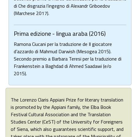
di Che disgrazia l’ingegno di Alexandr Griboedov
(Marchese 2017).
Prima edizione - lingua araba (2016)
Ramona Ciucani per la traduzione de Il giocatore
d’azzardo di Mahmud Darwish (Mesogea 2015).
Secondo premio a Barbara Teresi per la traduzione di
Frankenstein a Baghdad di Ahmed Saadawi (e/o
2015).
The Lorenzo Claris Appiani Prize for literary translation
is promoted by the Appiani family, the Elba Book
Festival Cultural Association and the Translation
Studies Center (CeST) of the University for Foreigners
of Siena, which also guarantees scientific support, and
takes place with the patronage of the Municipality of