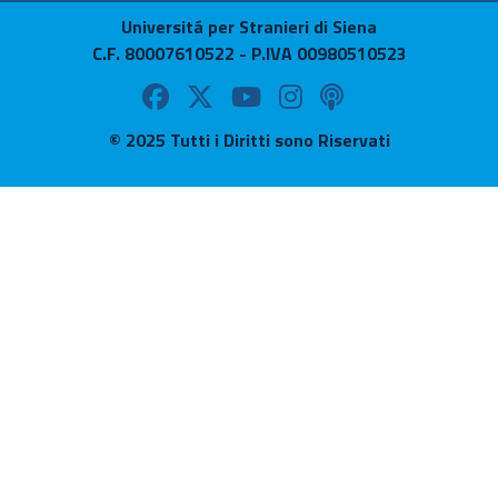
Universitá per Stranieri di Siena
C.F. 80007610522 - P.IVA 00980510523
© 2025 Tutti i Diritti sono Riservati